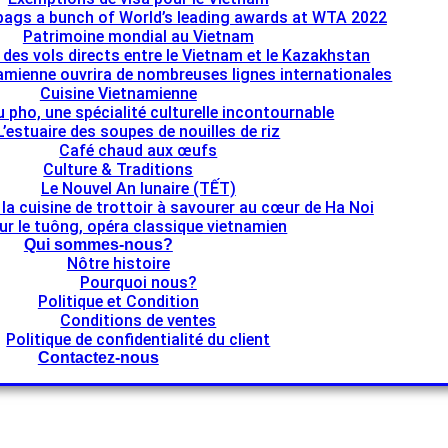
bags a bunch of World’s leading awards at WTA 2022
Patrimoine mondial au Vietnam
e des vols directs entre le Vietnam et le Kazakhstan
namienne ouvrira de nombreuses lignes internationales
Cuisine Vietnamienne
u pho, une spécialité culturelle incontournable
L’estuaire des soupes de nouilles de riz
Café chaud aux œufs
Culture & Traditions
Le Nouvel An lunaire (TẾT)
 la cuisine de trottoir à savourer au cœur de Ha Noi
ur le tuông, opéra classique vietnamien
Qui sommes-nous?
Nôtre histoire
Pourquoi nous?
Politique et Condition
Conditions de ventes
Politique de confidentialité du client
Contactez-nous