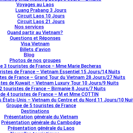
Voyages au Laos
Luang Prabang 3 Jours
Circuit Laos 10 Jours
Circuit Laos 21 Jours
Nos services
Quand partir au Vietnam?
Questions et Réponses
Visa Vietnam
Billets d’avion
Blog
Photos de nos groupes
e 3 touristes de France – Mme Marie Becheras
ristes de France – Vietnam Essentiel 15 Jours/14 Nuits
stes de France – Grand Tour du Vietnam 28 Jours/27 Nuits
tes de Kuwait – Vietnam Luxury Tour 10 Jours/9 Nuits
2 touristes de France – Birmanie 8 Jours/7 Nuits
de 4 touristes de France – M et Mme COTTIN
s États-Unis – Vietnam du Centre et du Nord 11 Jours/10 Nui
Groupe de 5 touristes de France
Destinations
Présentation générale du Vietnam
Présentation générale du Cambodge
Présentation générale du Laos