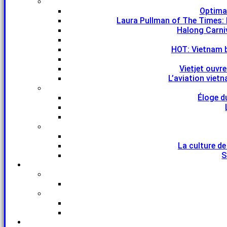
Optima
Laura Pullman of The Times: 
Halong Carniv
HOT: Vietnam 
Vietjet ouvr
L’aviation viet
Éloge d
La culture de
S