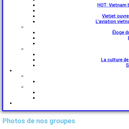
HOT: Vietnam 
Vietjet ouvr
L’aviation viet
Éloge d
La culture de
S
Photos de nos groupes