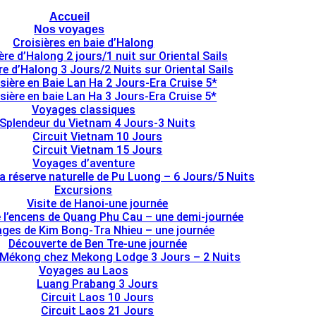
Accueil
Nos voyages
Croisières en baie d’Halong
ère d’Halong 2 jours/1 nuit sur Oriental Sails
re d’Halong 3 Jours/2 Nuits sur Oriental Sails
sière en Baie Lan Ha 2 Jours-Era Cruise 5*
sière en baie Lan Ha 3 Jours-Era Cruise 5*
Voyages classiques
Splendeur du Vietnam 4 Jours-3 Nuits
Circuit Vietnam 10 Jours
Circuit Vietnam 15 Jours
Voyages d’aventure
la réserve naturelle de Pu Luong – 6 Jours/5 Nuits
Excursions
Visite de Hanoi-une journée
e l’encens de Quang Phu Cau – une demi-journée
lages de Kim Bong-Tra Nhieu – une journée
Découverte de Ben Tre-une journée
 Mékong chez Mekong Lodge 3 Jours – 2 Nuits
Voyages au Laos
Luang Prabang 3 Jours
Circuit Laos 10 Jours
Circuit Laos 21 Jours