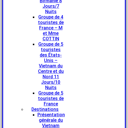
Birmanie 8
Jours/7
Nuits
Groupe de 4
touristes de
France – M
et Mme
COTTIN
Groupe de 5
touristes
des États-
Unis –
Vietnam du
Centre et du
Nord 11
Jours/10
Nuits
Groupe de 5
touristes de
France
Destinations
Présentation
générale du
Vietnam