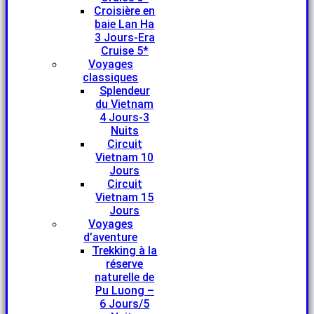
Croisière en
baie Lan Ha
3 Jours-Era
Cruise 5*
Voyages
classiques
Splendeur
du Vietnam
4 Jours-3
Nuits
Circuit
Vietnam 10
Jours
Circuit
Vietnam 15
Jours
Voyages
d’aventure
Trekking à la
réserve
naturelle de
Pu Luong –
6 Jours/5