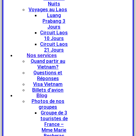
Nuits
Voyages au Laos
Luang
Prabang 3
Jours
Circuit Laos
10 Jours
Circuit Laos
21 Jours
Nos services
Quand partir au
Vietnam?
Questions et
Réponses
Visa Vietnam
Billets d’avion
Blog
Photos de nos
groupes
Groupe de 3
touristes de
France –
Mme Marie
Becheras