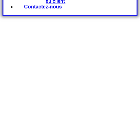
du client
Contactez-nous