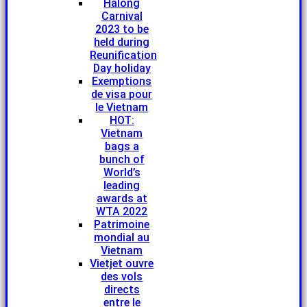
Halong
Carnival
2023 to be
held during
Reunification
Day holiday
Exemptions
de visa pour
le Vietnam
HOT:
Vietnam
bags a
bunch of
World’s
leading
awards at
WTA 2022
Patrimoine
mondial au
Vietnam
Vietjet ouvre
des vols
directs
entre le