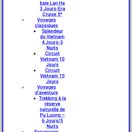
baie Lan Ha
3 Jours-Era
Cruise 5*
Voyages
classiques
Splendeur
du Vietnam
4 Jours-3
Nuits
Circuit
Vietnam 10
Jours
Circuit
Vietnam 15
Jours
Voyages
d’aventure
Trekking à la
réserve
naturelle de
Pu Luong –
6 Jours/5
Nuits
Excursions