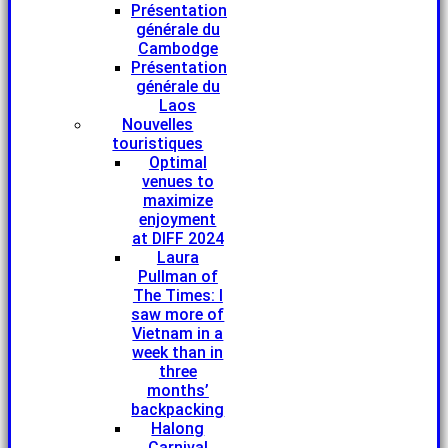
Présentation
générale du
Cambodge
Présentation
générale du
Laos
Nouvelles
touristiques
Optimal
venues to
maximize
enjoyment
at DIFF 2024
Laura
Pullman of
The Times: I
saw more of
Vietnam in a
week than in
three
months’
backpacking
Halong
Carnival