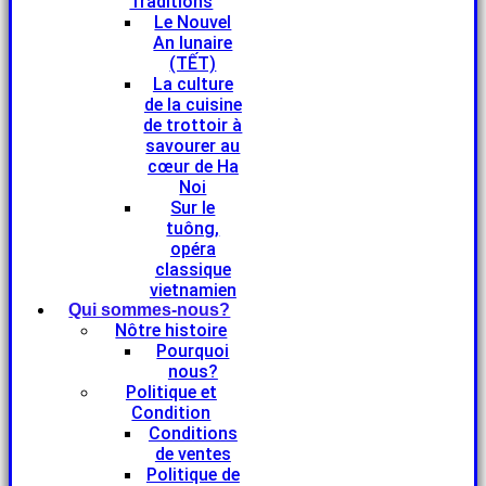
Traditions
Le Nouvel
An lunaire
(TẾT)
La culture
de la cuisine
de trottoir à
savourer au
cœur de Ha
Noi
Sur le
tuông,
opéra
classique
vietnamien
Qui sommes-nous?
Nôtre histoire
Pourquoi
nous?
Politique et
Condition
Conditions
de ventes
Politique de