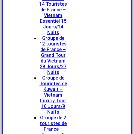
14 Touristes
de France –
Vietnam
Essentiel 15
Jours/14
Nuits
Groupe de
12 touristes
de France –
Grand Tour
du Vietnam
28 Jours/27
Nuits
Groupe de
Touristes de
Kuwait –
Vietnam
Luxury Tour
10 Jours/9
Nuits
Groupe de 2
touristes de
France –