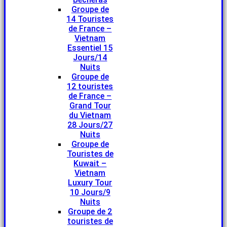
Groupe de
14 Touristes
de France –
Vietnam
Essentiel 15
Jours/14
Nuits
Groupe de
12 touristes
de France –
Grand Tour
du Vietnam
28 Jours/27
Nuits
Groupe de
Touristes de
Kuwait –
Vietnam
Luxury Tour
10 Jours/9
Nuits
Groupe de 2
touristes de