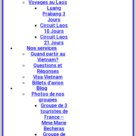
Voyages au Laos
Luang
Prabang 3
Jours
Circuit Laos
10 Jours
Circuit Laos
21 Jours
Nos services
Quand partir au
Vietnam?
Questions et
Réponses
Visa Vietnam
Billets d’avion
Blog
Photos de nos
groupes
Groupe de 3
touristes de
France –
Mme Marie
Becheras
Groupe de