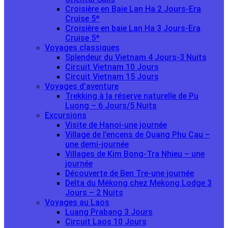
Croisière en Baie Lan Ha 2 Jours-Era
Cruise 5*
Croisière en baie Lan Ha 3 Jours-Era
Cruise 5*
Voyages classiques
Splendeur du Vietnam 4 Jours-3 Nuits
Circuit Vietnam 10 Jours
Circuit Vietnam 15 Jours
Voyages d’aventure
Trekking à la réserve naturelle de Pu
Luong – 6 Jours/5 Nuits
Excursions
Visite de Hanoi-une journée
Village de l’encens de Quang Phu Cau –
une demi-journée
Villages de Kim Bong-Tra Nhieu – une
journée
Découverte de Ben Tre-une journée
Delta du Mékong chez Mekong Lodge 3
Jours – 2 Nuits
Voyages au Laos
Luang Prabang 3 Jours
Circuit Laos 10 Jours