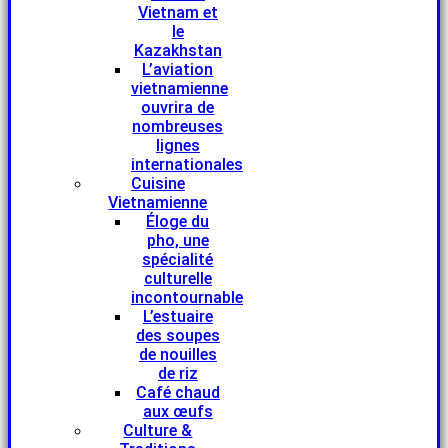
Vietnam et
le
Kazakhstan
L’aviation
vietnamienne
ouvrira de
nombreuses
lignes
internationales
Cuisine
Vietnamienne
Éloge du
pho, une
spécialité
culturelle
incontournable
L’estuaire
des soupes
de nouilles
de riz
Café chaud
aux œufs
Culture &