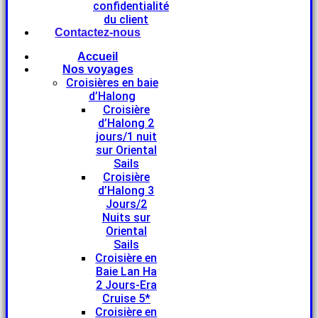
confidentialité
du client
Contactez-nous
Accueil
Nos voyages
Croisières en baie
d’Halong
Croisière
d’Halong 2
jours/1 nuit
sur Oriental
Sails
Croisière
d’Halong 3
Jours/2
Nuits sur
Oriental
Sails
Croisière en
Baie Lan Ha
2 Jours-Era
Cruise 5*
Croisière en