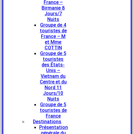
France –
Birmanie 8
Jours/7
Nuits
Groupe de 4
touristes de
France – M
et Mme
COTTIN
Groupe de 5
touristes
des États-
Unis –
Vietnam du
Centre et du
Nord 11
Jours/10
Nuits
Groupe de 5
touristes de
France
Destinations
Présentation
générale du