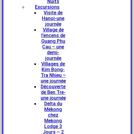
Nuits
Excursions
Visite de
Hanoi-une
journée
Village de
l’encens de
Quang Phu
Cau – une
demi-
journée
Villages de
Kim Bong-
Tra Nhieu –
une journée
Découverte
de Ben Tre-
une journée
Delta du
Mékong
chez
Mekong
Lodge 3
Jours – 2