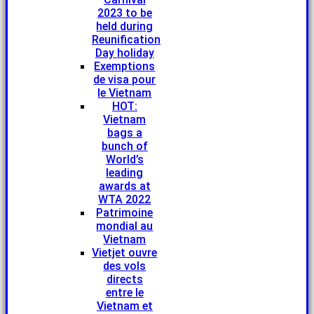
2023 to be
held during
Reunification
Day holiday
Exemptions
de visa pour
le Vietnam
HOT:
Vietnam
bags a
bunch of
World’s
leading
awards at
WTA 2022
Patrimoine
mondial au
Vietnam
Vietjet ouvre
des vols
directs
entre le
Vietnam et