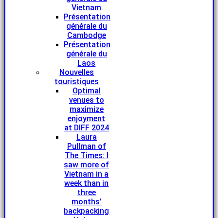
Vietnam
Présentation
générale du
Cambodge
Présentation
générale du
Laos
Nouvelles
touristiques
Optimal
venues to
maximize
enjoyment
at DIFF 2024
Laura
Pullman of
The Times: I
saw more of
Vietnam in a
week than in
three
months’
backpacking