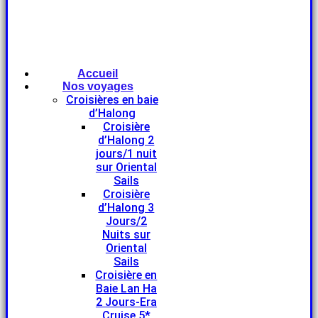
Accueil
Nos voyages
Croisières en baie
d’Halong
Croisière
d’Halong 2
jours/1 nuit
sur Oriental
Sails
Croisière
d’Halong 3
Jours/2
Nuits sur
Oriental
Sails
Croisière en
Baie Lan Ha
2 Jours-Era
Cruise 5*