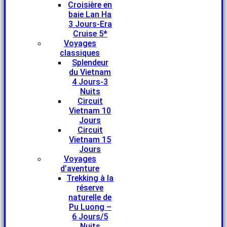
Croisière en
baie Lan Ha
3 Jours-Era
Cruise 5*
Voyages
classiques
Splendeur
du Vietnam
4 Jours-3
Nuits
Circuit
Vietnam 10
Jours
Circuit
Vietnam 15
Jours
Voyages
d’aventure
Trekking à la
réserve
naturelle de
Pu Luong –
6 Jours/5
Nuits