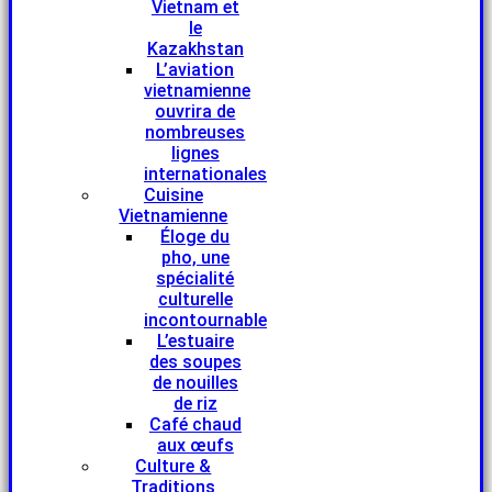
Vietnam et
le
Kazakhstan
L’aviation
vietnamienne
ouvrira de
nombreuses
lignes
internationales
Cuisine
Vietnamienne
Éloge du
pho, une
spécialité
culturelle
incontournable
L’estuaire
des soupes
de nouilles
de riz
Café chaud
aux œufs
Culture &
Traditions