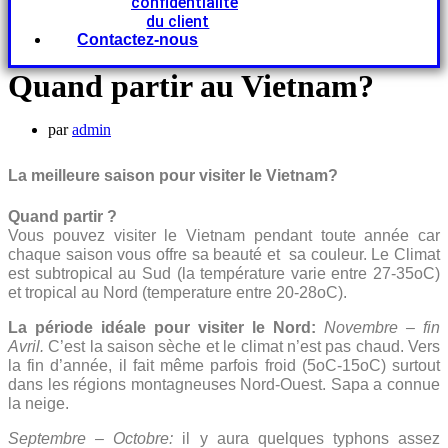
confidentialité
du client
Contactez-nous
Quand partir au Vietnam?
par
admin
La meilleure saison pour visiter le Vietnam?
Quand partir ?
Vous pouvez visiter le Vietnam pendant toute année car
chaque saison vous offre sa beauté et sa couleur. Le Climat
est subtropical au Sud (la température varie entre 27-35oC)
et tropical au Nord (temperature entre 20-28oC).
La période idéale pour visiter le Nord:
N
ovembre – fin
Avril.
C’est la saison sèche et le climat n’est pas chaud. Vers
la fin d’année, il fait même parfois froid (5oC-15oC) surtout
dans les régions montagneuses Nord-Ouest. Sapa a connue
la neige.
Septembre – Octobre:
il y aura quelques typhons assez