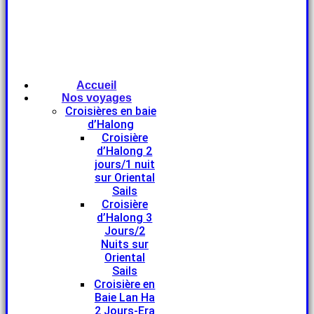
Accueil
Nos voyages
Croisières en baie
d’Halong
Croisière
d’Halong 2
jours/1 nuit
sur Oriental
Sails
Croisière
d’Halong 3
Jours/2
Nuits sur
Oriental
Sails
Croisière en
Baie Lan Ha
2 Jours-Era