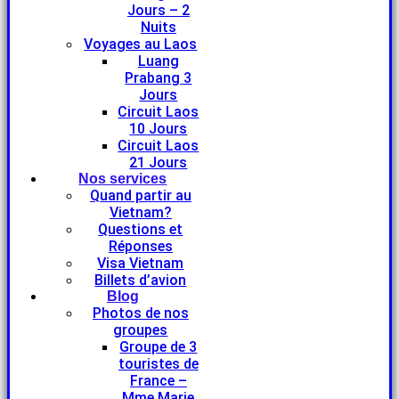
Jours – 2
Nuits
Voyages au Laos
Luang
Prabang 3
Jours
Circuit Laos
10 Jours
Circuit Laos
21 Jours
Nos services
Quand partir au
Vietnam?
Questions et
Réponses
Visa Vietnam
Billets d’avion
Blog
Photos de nos
groupes
Groupe de 3
touristes de
France –
Mme Marie