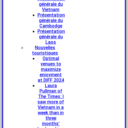
générale du
Vietnam
Présentation
générale du
Cambodge
Présentation
générale du
Laos
Nouvelles
touristiques
Optimal
venues to
maximize
enjoyment
at DIFF 2024
Laura
Pullman of
The Times: I
saw more of
Vietnam in a
week than in
three
months’