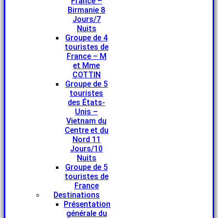
France –
Birmanie 8
Jours/7
Nuits
Groupe de 4
touristes de
France – M
et Mme
COTTIN
Groupe de 5
touristes
des États-
Unis –
Vietnam du
Centre et du
Nord 11
Jours/10
Nuits
Groupe de 5
touristes de
France
Destinations
Présentation
générale du