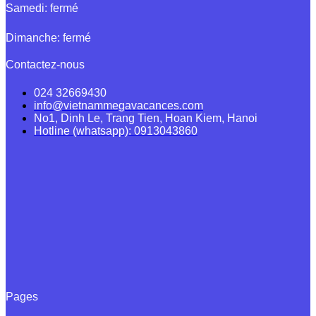
Samedi: fermé
Dimanche: fermé
Contactez-nous
024 32669430
info@vietnammegavacances.com
No1, Dinh Le, Trang Tien, Hoan Kiem, Hanoi
Hotline (whatsapp): 0913043860
Pages