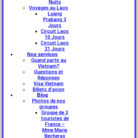
Nuits
Voyages au Laos
Luang
Prabang 3
Jours
Circuit Laos
10 Jours
Circuit Laos
21 Jours
Nos services
Quand partir au
Vietnam?
Questions et
Réponses
Visa Vietnam
Billets d’avion
Blog
Photos de nos
groupes
Groupe de 3
touristes de
France –
Mme Marie
Becheras