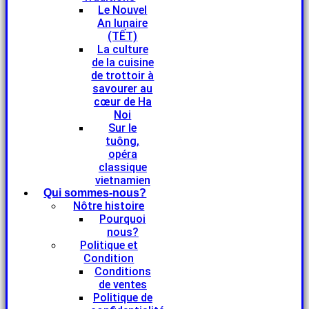
Le Nouvel
An lunaire
(TẾT)
La culture
de la cuisine
de trottoir à
savourer au
cœur de Ha
Noi
Sur le
tuông,
opéra
classique
vietnamien
Qui sommes-nous?
Nôtre histoire
Pourquoi
nous?
Politique et
Condition
Conditions
de ventes
Politique de