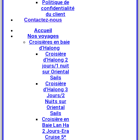
Politique de
confidentialité
du client
Contactez-nous
Accueil
Nos voyages
Croisières en baie
d’Halong
Croisière
d’Halong 2
jours/1 nuit
sur Oriental
Sails
Croisière
d’Halong 3
Jours/2
Nuits sur
Oriental
Sails
Croisière en
Baie Lan Ha
2 Jours-Era
Cruise 5*