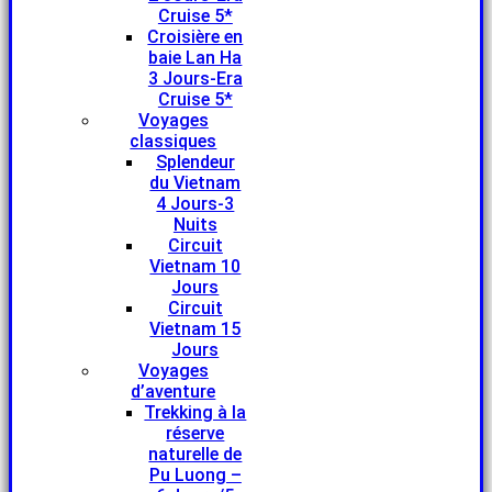
Cruise 5*
Croisière en
baie Lan Ha
3 Jours-Era
Cruise 5*
Voyages
classiques
Splendeur
du Vietnam
4 Jours-3
Nuits
Circuit
Vietnam 10
Jours
Circuit
Vietnam 15
Jours
Voyages
d’aventure
Trekking à la
réserve
naturelle de
Pu Luong –