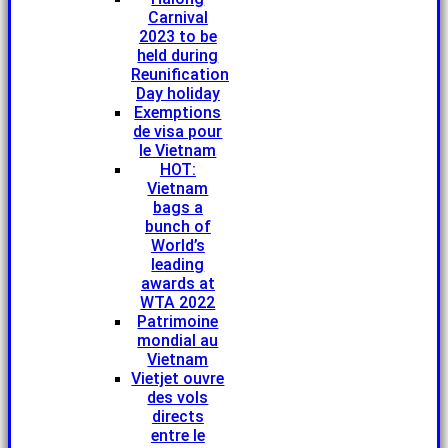
Carnival
2023 to be
held during
Reunification
Day holiday
Exemptions
de visa pour
le Vietnam
HOT:
Vietnam
bags a
bunch of
World’s
leading
awards at
WTA 2022
Patrimoine
mondial au
Vietnam
Vietjet ouvre
des vols
directs
entre le