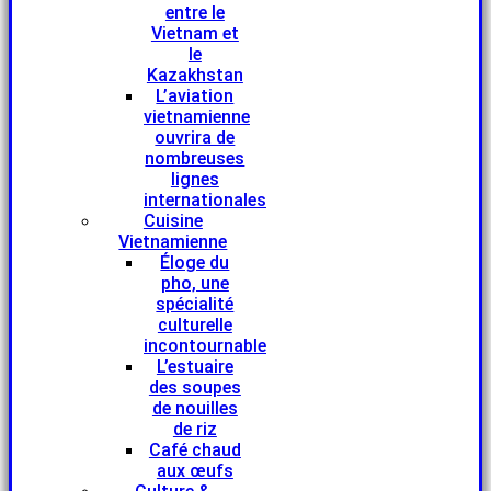
entre le
Vietnam et
le
Kazakhstan
L’aviation
vietnamienne
ouvrira de
nombreuses
lignes
internationales
Cuisine
Vietnamienne
Éloge du
pho, une
spécialité
culturelle
incontournable
L’estuaire
des soupes
de nouilles
de riz
Café chaud
aux œufs