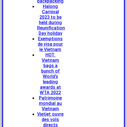
backpacking
Halong
Carnival
2023 to be
held during
Reunification
Day holiday
Exemptions
de visa pour
le Vietnam
HOT:
Vietnam
bags a
bunch of
World’s
leading
awards at
WTA 2022
Patrimoine
mondial au
Vietnam
Vietjet ouvre
des vols
directs