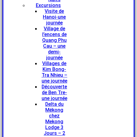
Excursions
Visite de
Hanoi-une
journée
Village de
l’encens de
Quang Phu
Cau – une
demi-
journée
Villages de
Kim Bong-
Tra Nhieu –
une journée
Découverte
de Ben Tre-
une journée
Delta du
Mékong
chez
Mekong
Lodge 3
Jours – 2