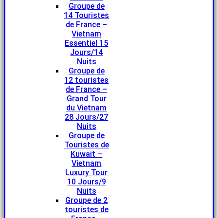
Groupe de
14 Touristes
de France –
Vietnam
Essentiel 15
Jours/14
Nuits
Groupe de
12 touristes
de France –
Grand Tour
du Vietnam
28 Jours/27
Nuits
Groupe de
Touristes de
Kuwait –
Vietnam
Luxury Tour
10 Jours/9
Nuits
Groupe de 2
touristes de