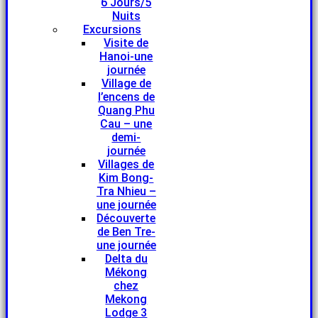
6 Jours/5
Nuits
Excursions
Visite de
Hanoi-une
journée
Village de
l’encens de
Quang Phu
Cau – une
demi-
journée
Villages de
Kim Bong-
Tra Nhieu –
une journée
Découverte
de Ben Tre-
une journée
Delta du
Mékong
chez
Mekong
Lodge 3