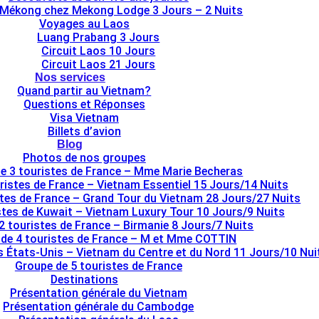
 Mékong chez Mekong Lodge 3 Jours – 2 Nuits
Voyages au Laos
Luang Prabang 3 Jours
Circuit Laos 10 Jours
Circuit Laos 21 Jours
Nos services
Quand partir au Vietnam?
Questions et Réponses
Visa Vietnam
Billets d’avion
Blog
Photos de nos groupes
e 3 touristes de France – Mme Marie Becheras
ristes de France – Vietnam Essentiel 15 Jours/14 Nuits
stes de France – Grand Tour du Vietnam 28 Jours/27 Nuits
tes de Kuwait – Vietnam Luxury Tour 10 Jours/9 Nuits
2 touristes de France – Birmanie 8 Jours/7 Nuits
de 4 touristes de France – M et Mme COTTIN
s États-Unis – Vietnam du Centre et du Nord 11 Jours/10 Nui
Groupe de 5 touristes de France
Destinations
Présentation générale du Vietnam
Présentation générale du Cambodge