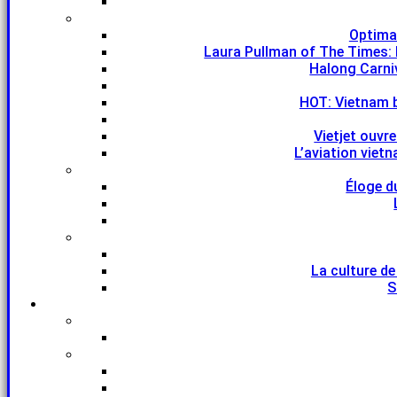
Optima
Laura Pullman of The Times: 
Halong Carniv
HOT: Vietnam 
Vietjet ouvr
L’aviation viet
Éloge d
La culture de
S