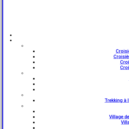
Croisi
Croisiè
Croi
Croi
Trekking à 
Village d
Vil