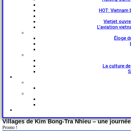
HOT: Vietnam 
Vietjet ouvr
L’aviation viet
Éloge d
La culture de
S
Villages de Kim Bong-Tra Nhieu – une journée
Promo !