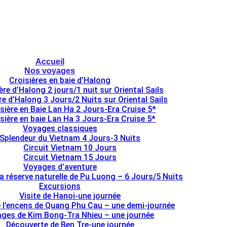
Accueil
Nos voyages
Croisières en baie d’Halong
ère d’Halong 2 jours/1 nuit sur Oriental Sails
re d’Halong 3 Jours/2 Nuits sur Oriental Sails
sière en Baie Lan Ha 2 Jours-Era Cruise 5*
sière en baie Lan Ha 3 Jours-Era Cruise 5*
Voyages classiques
Splendeur du Vietnam 4 Jours-3 Nuits
Circuit Vietnam 10 Jours
Circuit Vietnam 15 Jours
Voyages d’aventure
la réserve naturelle de Pu Luong – 6 Jours/5 Nuits
Excursions
Visite de Hanoi-une journée
e l’encens de Quang Phu Cau – une demi-journée
lages de Kim Bong-Tra Nhieu – une journée
Découverte de Ben Tre-une journée