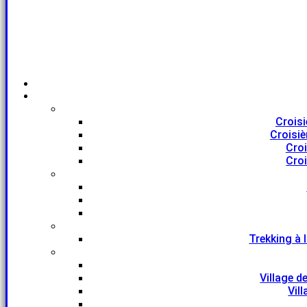
Croisi
Croisiè
Croi
Croi
Trekking à 
Village d
Vil