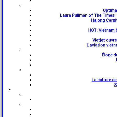
Optima
Laura Pullman of The Times: 
Halong Carniv
HOT: Vietnam 
Vietjet ouvr
L’aviation viet
Éloge d
La culture de
S