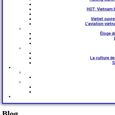
HOT: Vietnam 
Vietjet ouvr
L’aviation viet
Éloge d
La culture de
S
Blog