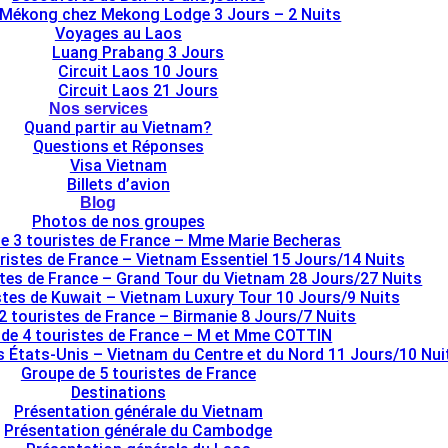
 Mékong chez Mekong Lodge 3 Jours – 2 Nuits
Voyages au Laos
Luang Prabang 3 Jours
Circuit Laos 10 Jours
Circuit Laos 21 Jours
Nos services
Quand partir au Vietnam?
Questions et Réponses
Visa Vietnam
Billets d’avion
Blog
Photos de nos groupes
e 3 touristes de France – Mme Marie Becheras
ristes de France – Vietnam Essentiel 15 Jours/14 Nuits
stes de France – Grand Tour du Vietnam 28 Jours/27 Nuits
tes de Kuwait – Vietnam Luxury Tour 10 Jours/9 Nuits
2 touristes de France – Birmanie 8 Jours/7 Nuits
de 4 touristes de France – M et Mme COTTIN
s États-Unis – Vietnam du Centre et du Nord 11 Jours/10 Nui
Groupe de 5 touristes de France
Destinations
Présentation générale du Vietnam
Présentation générale du Cambodge