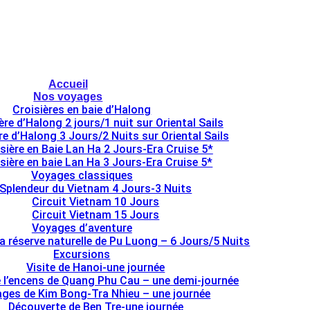
Accueil
Nos voyages
Croisières en baie d’Halong
ère d’Halong 2 jours/1 nuit sur Oriental Sails
re d’Halong 3 Jours/2 Nuits sur Oriental Sails
sière en Baie Lan Ha 2 Jours-Era Cruise 5*
sière en baie Lan Ha 3 Jours-Era Cruise 5*
Voyages classiques
Splendeur du Vietnam 4 Jours-3 Nuits
Circuit Vietnam 10 Jours
Circuit Vietnam 15 Jours
Voyages d’aventure
la réserve naturelle de Pu Luong – 6 Jours/5 Nuits
Excursions
Visite de Hanoi-une journée
e l’encens de Quang Phu Cau – une demi-journée
lages de Kim Bong-Tra Nhieu – une journée
Découverte de Ben Tre-une journée