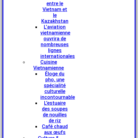
entre le
Vietnam et
le
Kazakhstan
L’aviation
vietnamienne
ouvrira de
nombreuses
lignes
internationales
Cuisine
Vietnamienne
Éloge du
pho, une
spécialité
culturelle
incontournable
L’estuaire
des soupes
de nouilles
de riz
Café chaud
aux œufs