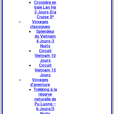
Croisière en
baie Lan Ha
3 Jours-Era
Cruise 5*
Voyages
classiques
Splendeur
du Vietnam
4 Jours-3
Nuits
Circuit
Vietnam 10
Jours
Circuit
Vietnam 15
Jours
Voyages
d’aventure
Trekking à la
réserve
naturelle de
Pu Luong –
6 Jours/5
Nuits