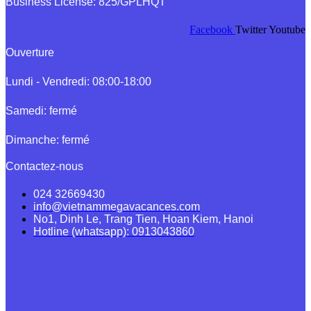
Business License: 825/GPLHQT
Facebook
Twitter
Youtube
Ouverture
Lundi - Vendredi: 08:00-18:00
Samedi: fermé
Dimanche: fermé
Contactez-nous
024 32669430
info@vietnammegavacances.com
No1, Dinh Le, Trang Tien, Hoan Kiem, Hanoi
Hotline (whatsapp): 0913043860