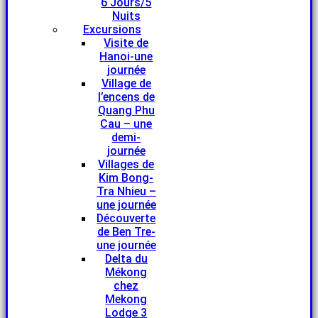
6 Jours/5
Nuits
Excursions
Visite de
Hanoi-une
journée
Village de
l’encens de
Quang Phu
Cau – une
demi-
journée
Villages de
Kim Bong-
Tra Nhieu –
une journée
Découverte
de Ben Tre-
une journée
Delta du
Mékong
chez
Mekong
Lodge 3