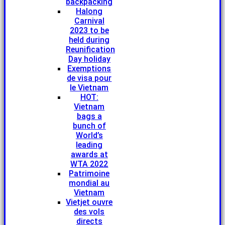
backpacking
Halong
Carnival
2023 to be
held during
Reunification
Day holiday
Exemptions
de visa pour
le Vietnam
HOT:
Vietnam
bags a
bunch of
World’s
leading
awards at
WTA 2022
Patrimoine
mondial au
Vietnam
Vietjet ouvre
des vols
directs