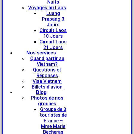
Nuits
Voyages au Laos
Luang
Prabang 3
Jours
Circuit Laos
10 Jours
Circuit Laos
21 Jours
Nos services
Quand partir au
Vietnam?
Questions et
Réponses
Visa Vietnam
Billets d’avion
Blog
Photos de nos
groupes
Groupe de 3
touristes de
France –
Mme Marie
Becheras