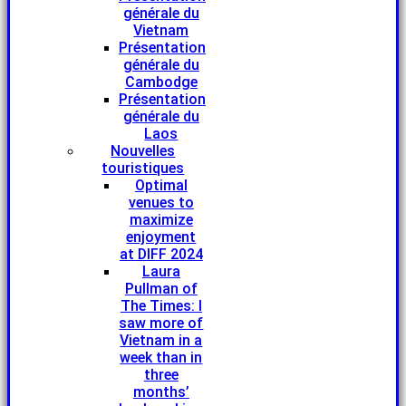
générale du
Vietnam
Présentation
générale du
Cambodge
Présentation
générale du
Laos
Nouvelles
touristiques
Optimal
venues to
maximize
enjoyment
at DIFF 2024
Laura
Pullman of
The Times: I
saw more of
Vietnam in a
week than in
three
months’