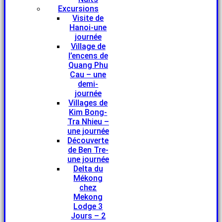
Excursions
Visite de
Hanoi-une
journée
Village de
l’encens de
Quang Phu
Cau – une
demi-
journée
Villages de
Kim Bong-
Tra Nhieu –
une journée
Découverte
de Ben Tre-
une journée
Delta du
Mékong
chez
Mekong
Lodge 3
Jours – 2