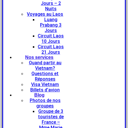
Jours – 2
Nuits
Voyages au Laos
Luang
Prabang 3
Jours
Circuit Laos
10 Jours
Circuit Laos
21 Jours
Nos services
Quand partir au
Vietnam?
Questions et
Réponses
Visa Vietnam
Billets d’avion
Blog
Photos de nos
groupes
Groupe de 3
touristes de
France –
Mme Marie