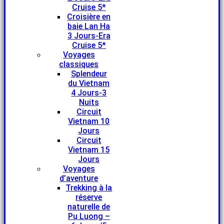
Cruise 5*
Croisière en
baie Lan Ha
3 Jours-Era
Cruise 5*
Voyages
classiques
Splendeur
du Vietnam
4 Jours-3
Nuits
Circuit
Vietnam 10
Jours
Circuit
Vietnam 15
Jours
Voyages
d’aventure
Trekking à la
réserve
naturelle de
Pu Luong –