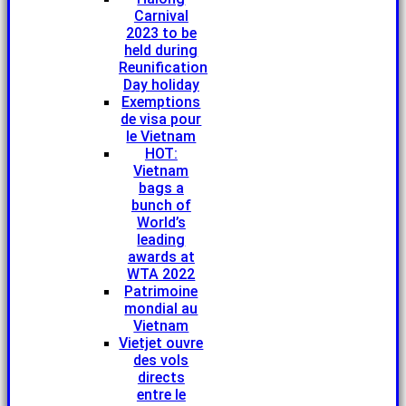
Carnival
2023 to be
held during
Reunification
Day holiday
Exemptions
de visa pour
le Vietnam
HOT:
Vietnam
bags a
bunch of
World’s
leading
awards at
WTA 2022
Patrimoine
mondial au
Vietnam
Vietjet ouvre
des vols
directs
entre le