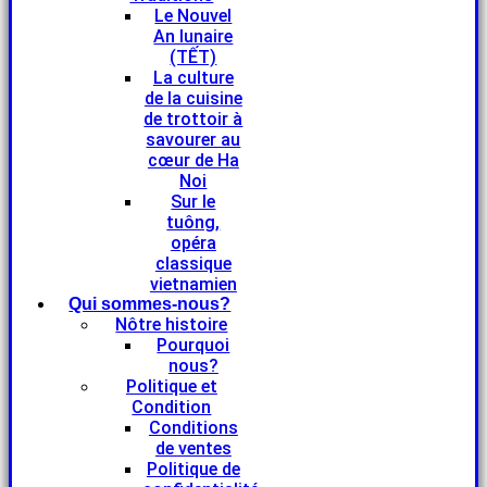
Le Nouvel
An lunaire
(TẾT)
La culture
de la cuisine
de trottoir à
savourer au
cœur de Ha
Noi
Sur le
tuông,
opéra
classique
vietnamien
Qui sommes-nous?
Nôtre histoire
Pourquoi
nous?
Politique et
Condition
Conditions
de ventes
Politique de