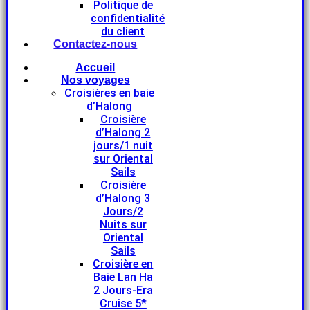
Politique de
confidentialité
du client
Contactez-nous
Accueil
Nos voyages
Croisières en baie
d’Halong
Croisière
d’Halong 2
jours/1 nuit
sur Oriental
Sails
Croisière
d’Halong 3
Jours/2
Nuits sur
Oriental
Sails
Croisière en
Baie Lan Ha
2 Jours-Era
Cruise 5*