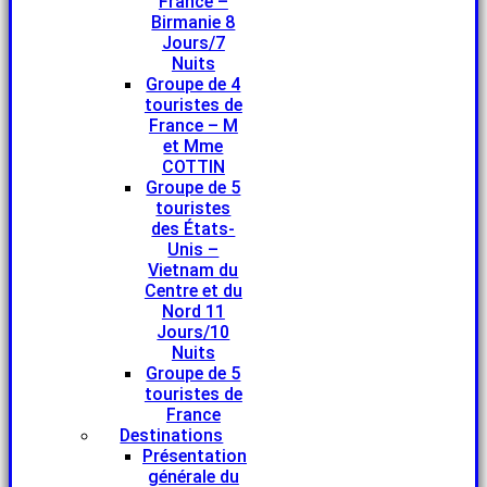
France –
Birmanie 8
Jours/7
Nuits
Groupe de 4
touristes de
France – M
et Mme
COTTIN
Groupe de 5
touristes
des États-
Unis –
Vietnam du
Centre et du
Nord 11
Jours/10
Nuits
Groupe de 5
touristes de
France
Destinations
Présentation
générale du