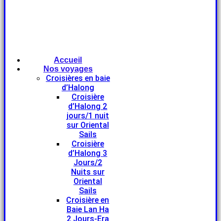
Accueil
Nos voyages
Croisières en baie
d’Halong
Croisière
d’Halong 2
jours/1 nuit
sur Oriental
Sails
Croisière
d’Halong 3
Jours/2
Nuits sur
Oriental
Sails
Croisière en
Baie Lan Ha
2 Jours-Era