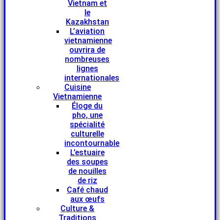
Vietnam et
le
Kazakhstan
L’aviation
vietnamienne
ouvrira de
nombreuses
lignes
internationales
Cuisine
Vietnamienne
Éloge du
pho, une
spécialité
culturelle
incontournable
L’estuaire
des soupes
de nouilles
de riz
Café chaud
aux œufs
Culture &
Traditions