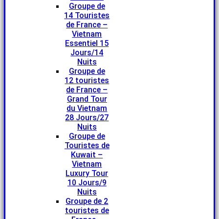
Groupe de
14 Touristes
de France –
Vietnam
Essentiel 15
Jours/14
Nuits
Groupe de
12 touristes
de France –
Grand Tour
du Vietnam
28 Jours/27
Nuits
Groupe de
Touristes de
Kuwait –
Vietnam
Luxury Tour
10 Jours/9
Nuits
Groupe de 2
touristes de