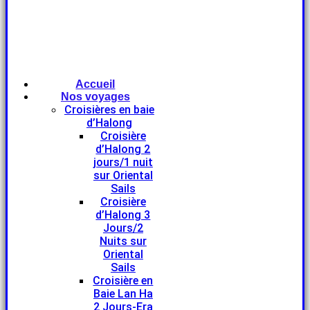
Accueil
Nos voyages
Croisières en baie
d’Halong
Croisière
d’Halong 2
jours/1 nuit
sur Oriental
Sails
Croisière
d’Halong 3
Jours/2
Nuits sur
Oriental
Sails
Croisière en
Baie Lan Ha
2 Jours-Era