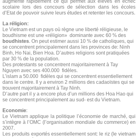
augmenté rapidement ce qui permet aux élèves en échec
scolaire lors des concours de sélection dans les écoles
d’Etat de pouvoir suivre leurs études et retenter les concours.
La réligion:
Le Vietnam est un pays où règne une liberté réligieuse, le
boudhisme est une «réligion» dominante avec 60 % des
boudhistes
. On peut estimer aussi 10 % de catholiques, qui
se concentrent principalement dans les provinces de: Ninh
Binh, Ho Nai, Bien Hoa. D’autres religions sont pratiquées
par 30 % de la population.
Des protestants se concentrent majoritairement à Tay
Nguyen avec ses 400.000 fidèles.
L’islam a 50.000 fidèles qui se concentrent essentiellement
dans le centre. Il y a environ 2 millions des cadaoïstes qui se
trouvent majoritairement à Tay Ninh.
D’autre part il y a encore plus d’un millions des Hoa Hao qui
se concentrent principalement au sud- est du Vietnam.
Economie
:
Le Vietnam applique la politique l’économie de marché, qui
s’intègre à l’OMC (l’organisation mondiale du commerce) en
2007.
Les produits exportés essentiellement sont: le riz (le vietnam