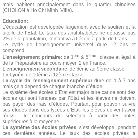
mais habitent principalement dans le quartier chinoises
(CHOLON à Ho Chi Minh Ville).
Education:
L’éducation est développée largement avec le soutien et la
tutelle de l’Etat. Le taux des analphabètes ne dépasse pas
2% de la population, l’enfant va à l’école à partir de 6 ans.
Le cycle de l’enseignement universel dure 12 ans et
comprend:
ère
ème
L’enseignement primaire
: de 1
à 5
classe et égal à
de la Préparatoire au cours moyen 2 en France.
L’enseignement secondaire
: de 6ème au 9ème classe
Le Lycée
: de 10ème à 12ème classe
Le cycle de l’enseignement supérieur
dure de 4 à 7 ans
mais çela dépend de chaque branche d’étude.
Le système des écoles d’Etat est majoritaire car ce sont des
écoles qui sont fondées par l’Etat et les élèves ne doivent
pas payer des frais d’études. Pourtant pour pouvoir suivre
ses études dans des lycées d’Etat, les élèves doivent avoir
réussi le concours de sélection à partir des notes
supérieures à la moyenne.
Le système des écoles privées
: s’est développé pendant
ces dernières années. Le taux des écoles privées a