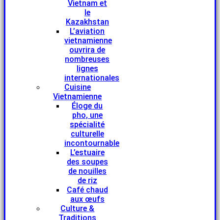
Vietnam et
le
Kazakhstan
L’aviation
vietnamienne
ouvrira de
nombreuses
lignes
internationales
Cuisine
Vietnamienne
Éloge du
pho, une
spécialité
culturelle
incontournable
L’estuaire
des soupes
de nouilles
de riz
Café chaud
aux œufs
Culture &
Traditions