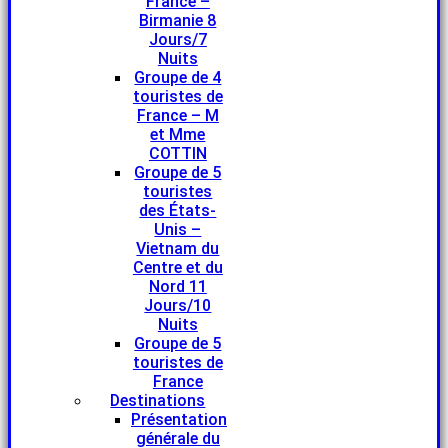
France –
Birmanie 8
Jours/7
Nuits
Groupe de 4
touristes de
France – M
et Mme
COTTIN
Groupe de 5
touristes
des États-
Unis –
Vietnam du
Centre et du
Nord 11
Jours/10
Nuits
Groupe de 5
touristes de
France
Destinations
Présentation
générale du