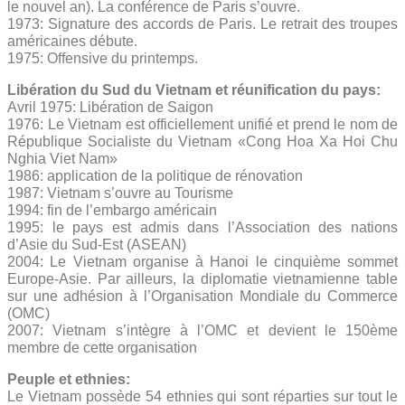
le nouvel an). La conférence de Paris s’ouvre.
1973: Signature des accords de Paris. Le retrait des troupes
américaines débute.
1975: Offensive du printemps.
Libération du Sud du Vietnam et réunification du pays:
Avril 1975: Libération de Saigon
1976: Le Vietnam est officiellement unifié et prend le nom de
République Socialiste du Vietnam «Cong Hoa Xa Hoi Chu
Nghia Viet Nam»
1986: application de la politique de rénovation
1987: Vietnam s’ouvre au Tourisme
1994: fin de l’embargo américain
1995: le pays est admis dans l’Association des nations
d’Asie du Sud-Est (ASEAN)
2004: Le Vietnam organise à Hanoi le cinquième sommet
Europe-Asie. Par ailleurs, la diplomatie vietnamienne table
sur une adhésion à l’Organisation Mondiale du Commerce
(OMC)
2007: Vietnam s’intègre à l’OMC et devient le 150ème
membre de cette organisation
Peuple et ethnies:
Le Vietnam possède 54 ethnies qui sont réparties sur tout le