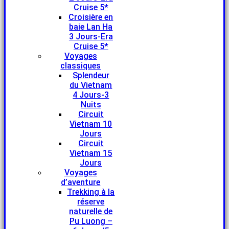
Cruise 5*
Croisière en
baie Lan Ha
3 Jours-Era
Cruise 5*
Voyages
classiques
Splendeur
du Vietnam
4 Jours-3
Nuits
Circuit
Vietnam 10
Jours
Circuit
Vietnam 15
Jours
Voyages
d’aventure
Trekking à la
réserve
naturelle de
Pu Luong –