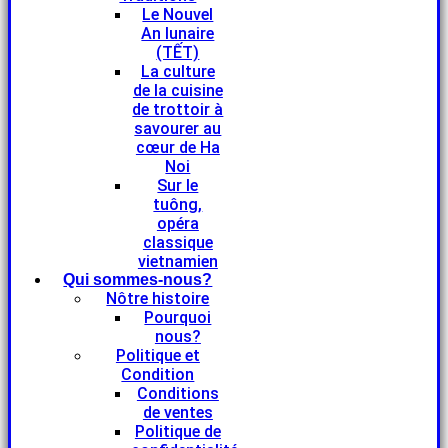
Le Nouvel
An lunaire
(TẾT)
La culture
de la cuisine
de trottoir à
savourer au
cœur de Ha
Noi
Sur le
tuông,
opéra
classique
vietnamien
Qui sommes-nous?
Nôtre histoire
Pourquoi
nous?
Politique et
Condition
Conditions
de ventes
Politique de