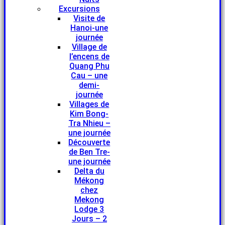
Excursions
Visite de
Hanoi-une
journée
Village de
l’encens de
Quang Phu
Cau – une
demi-
journée
Villages de
Kim Bong-
Tra Nhieu –
une journée
Découverte
de Ben Tre-
une journée
Delta du
Mékong
chez
Mekong
Lodge 3
Jours – 2