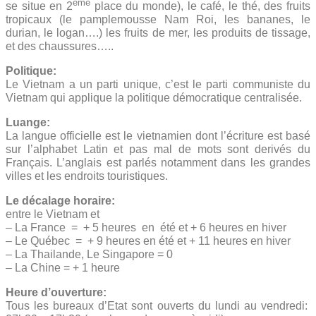
ème
se situe en 2
place du monde), le café, le thé, des fruits
tropicaux (le pamplemousse Nam Roi, les bananes, le
durian, le logan….) les fruits de mer, les produits de tissage,
et des chaussures…..
Politique:
Le Vietnam a un parti unique, c’est le parti communiste du
Vietnam qui applique la politique démocratique centralisée.
Luange:
La langue officielle est le vietnamien dont l’écriture est basé
sur l’alphabet Latin et pas mal de mots sont derivés du
Français. L’anglais est parlés notamment dans les grandes
villes et les endroits touristiques.
Le décalage horaire:
entre le Vietnam et
– La France = + 5 heures en été et + 6 heures en hiver
– Le Québec = + 9 heures en été et + 11 heures en hiver
– La Thailande, Le Singapore = 0
– La Chine = + 1 heure
Heure d’ouverture:
Tous les bureaux d’Etat sont ouverts du lundi au vendredi: