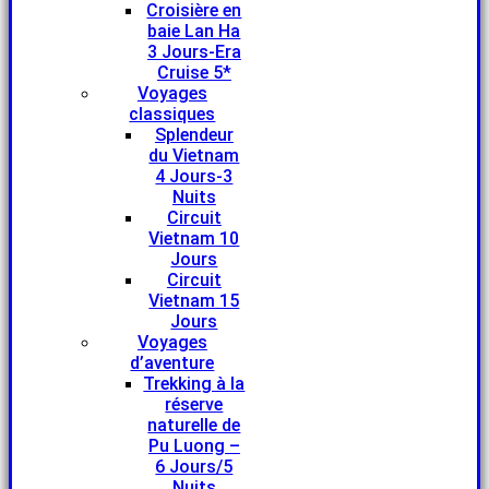
Croisière en
baie Lan Ha
3 Jours-Era
Cruise 5*
Voyages
classiques
Splendeur
du Vietnam
4 Jours-3
Nuits
Circuit
Vietnam 10
Jours
Circuit
Vietnam 15
Jours
Voyages
d’aventure
Trekking à la
réserve
naturelle de
Pu Luong –
6 Jours/5
Nuits