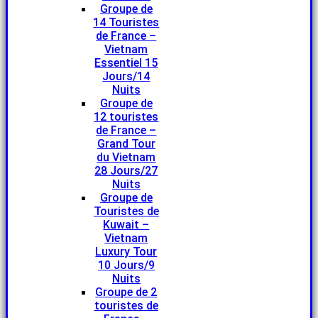
Groupe de
14 Touristes
de France –
Vietnam
Essentiel 15
Jours/14
Nuits
Groupe de
12 touristes
de France –
Grand Tour
du Vietnam
28 Jours/27
Nuits
Groupe de
Touristes de
Kuwait –
Vietnam
Luxury Tour
10 Jours/9
Nuits
Groupe de 2
touristes de