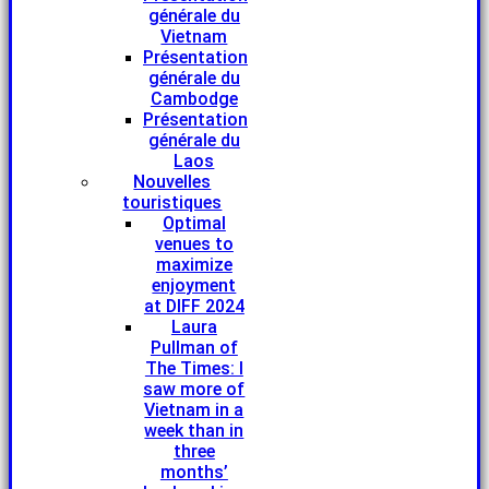
générale du
Vietnam
Présentation
générale du
Cambodge
Présentation
générale du
Laos
Nouvelles
touristiques
Optimal
venues to
maximize
enjoyment
at DIFF 2024
Laura
Pullman of
The Times: I
saw more of
Vietnam in a
week than in
three
months’