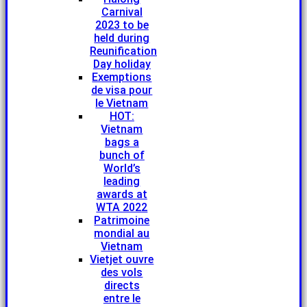
Carnival
2023 to be
held during
Reunification
Day holiday
Exemptions
de visa pour
le Vietnam
HOT:
Vietnam
bags a
bunch of
World’s
leading
awards at
WTA 2022
Patrimoine
mondial au
Vietnam
Vietjet ouvre
des vols
directs
entre le