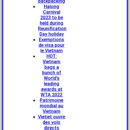
backpacking
Halong
Carnival
2023 to be
held during
Reunification
Day holiday
Exemptions
de visa pour
le Vietnam
HOT:
Vietnam
bags a
bunch of
World’s
leading
awards at
WTA 2022
Patrimoine
mondial au
Vietnam
Vietjet ouvre
des vols
directs