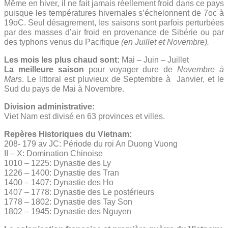
Même en hiver, il ne fait jamais réellement froid dans ce pays
puisque les températures hivernales s’échelonnent de 7oc à
19oC. Seul désagrement, les saisons sont parfois perturbées
par des masses d’air froid en provenance de Sibérie ou par
des typhons venus du Pacifique
(en Juillet et Novembre).
Les mois les plus chaud sont:
Mai – Juin – Juillet
La meilleure saison
pour voyager dure de
Novembre à
Mars
. Le littoral est pluvieux de Septembre à Janvier, et le
Sud du pays de Mai à Novembre.
Division administrative:
Viet Nam est divisé en 63 provinces et villes.
Repères Historiques du Vietnam:
208- 179 av JC: Période du roi An Duong Vuong
II – X: Domination Chinoise
1010 – 1225: Dynastie des Ly
1226 – 1400: Dynastie des Tran
1400 – 1407: Dynastie des Ho
1407 – 1778: Dynastie des Le postérieurs
1778 – 1802: Dynastie des Tay Son
1802 – 1945: Dynastie des Nguyen