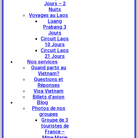
Jours – 2
Nuits
Voyages au Laos
Luang
Prabang 3
Jours
Circuit Laos
10 Jours
Circuit Laos
21 Jours
Nos services
Quand partir au
Vietnam?
Questions et
Réponses
Visa Vietnam
Billets d’avion
Blog
Photos de nos
groupes
Groupe de 3
touristes de
France –
Mme Marie