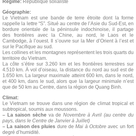
Régime:
République solialiste
Géographie:
Le Vietnam est une bande de terre étroite dont la forme
rappelle la lettre “S”. Situé au centre de l’Asie du Sud-Est, en
bordure orientale de la péninsule indochinoise, il partage
des frontières avec la Chine, au nord, le Laos et le
Cambodge, à l’ouest. Il s’ouvre sur la Mer d’Orient à l’est et
sur le Pacifique au sud.
Les collines et les montagnes représentent les trois quarts du
territoire du Vietnam.
La côte s’étire sur 3.260 km et les frontières terrestres sur
4.510 km. À vol d’oiseau, la distance du nord au sud est de
1.650 km. La largeur maximale atteint 600 km, dans le nord,
et 400 km, dans le sud, alors que la largeur minimale n’est
que de 50 km au Centre, dans la région de Quang Binh.
Climat:
Le Vietnam se trouve dans une région de climat tropical et
subtropical, soumis aux moussons.
– La saison sèche
va de
Novembre à Avril (au centre du
pays, dans le Centre de Janvier à Juillet)
– La saison des pluies
dure de
Mai à Octobre
avec un fort
degré d’humidité.