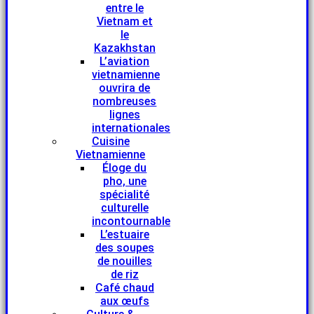
entre le
Vietnam et
le
Kazakhstan
L’aviation
vietnamienne
ouvrira de
nombreuses
lignes
internationales
Cuisine
Vietnamienne
Éloge du
pho, une
spécialité
culturelle
incontournable
L’estuaire
des soupes
de nouilles
de riz
Café chaud
aux œufs