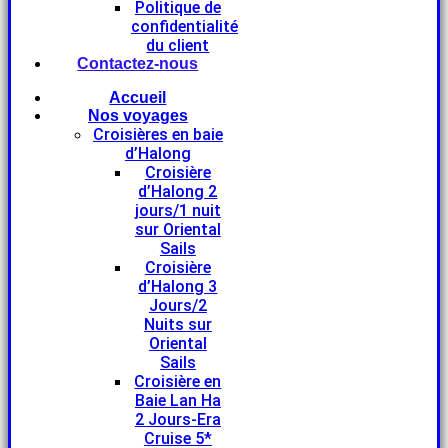
Politique de
confidentialité
du client
Contactez-nous
Accueil
Nos voyages
Croisières en baie
d’Halong
Croisière
d’Halong 2
jours/1 nuit
sur Oriental
Sails
Croisière
d’Halong 3
Jours/2
Nuits sur
Oriental
Sails
Croisière en
Baie Lan Ha
2 Jours-Era
Cruise 5*