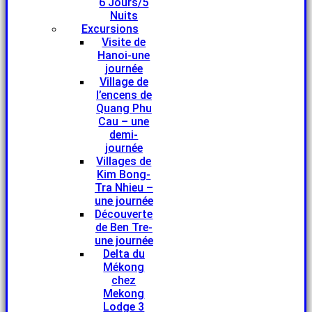
6 Jours/5
Nuits
Excursions
Visite de
Hanoi-une
journée
Village de
l’encens de
Quang Phu
Cau – une
demi-
journée
Villages de
Kim Bong-
Tra Nhieu –
une journée
Découverte
de Ben Tre-
une journée
Delta du
Mékong
chez
Mekong
Lodge 3