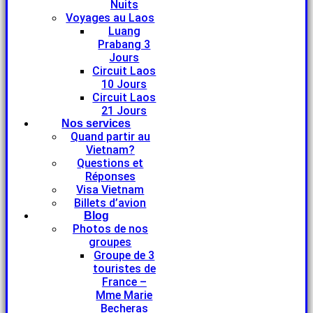
Nuits
Voyages au Laos
Luang
Prabang 3
Jours
Circuit Laos
10 Jours
Circuit Laos
21 Jours
Nos services
Quand partir au
Vietnam?
Questions et
Réponses
Visa Vietnam
Billets d’avion
Blog
Photos de nos
groupes
Groupe de 3
touristes de
France –
Mme Marie
Becheras